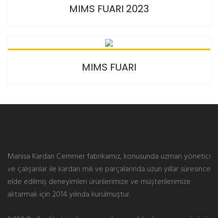
MIMS FUARI 2023
MIMS FUARI
Manisa Kardan Cemmer fabrikamız, konusunda uzman yönetici
ve çalışanlar ile kardan mili ve parçalarında uzun yıllar süresince
elde edilmiş deneyimleri ürünlerimize ve müşterilerimize
aktarmak için 2014 yılında kurulmuştur.