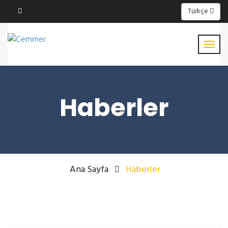
Türkçe
Haberler
Ana Sayfa
Haberler