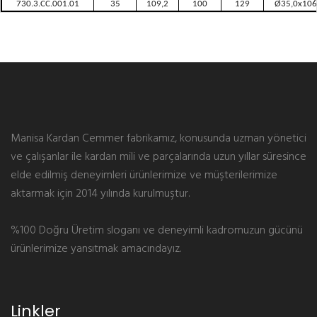
730.3.CC.001.01
35
109,2
100
129
Ø35,0x106
Manisa Kardan Cemmer fabrikamız, konusunda uzman yönetici
ve çalışanlar ile kardan mili ve parçalarında uzun yıllar süresince
elde edilmiş deneyimleri ürünlerimize ve müşterilerimize
aktarmak için 2014 yılında kurulmuştur.
%100 Doğru Üretim sloganı ve deneyimli kadromuzun gücünü
ürünlerimize yansıtmak amacındayız.
Linkler