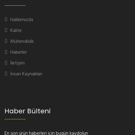
Hakkımızda
Kalite
Mühendislik
Haberler
İletişim
İnsan Kaynakları
Haber Bülteni
En son ürün haberleri için bugün kaydolun